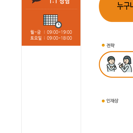
전략
인재상