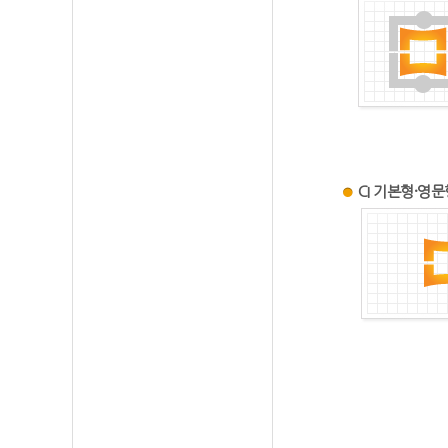
CI 기본형·영문