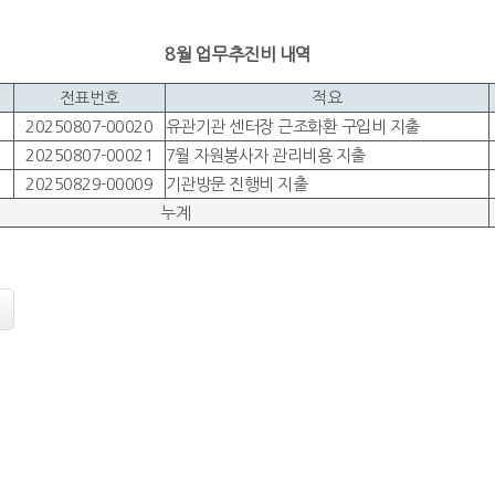
8월 업무추진비 내역
전표번호
적요
20250807-00020
유관기관 센터장 근조화환 구입비 지출
20250807-00021
7월 자원봉사자 관리비용 지출
20250829-00009
기관방문 진행비 지출
누계