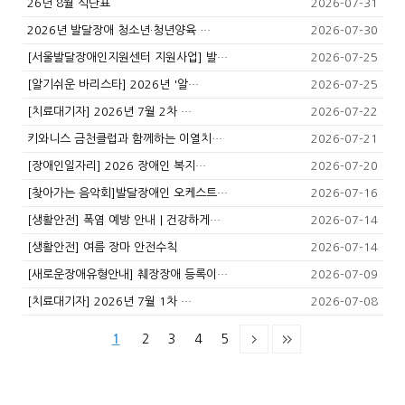
26년 8월 식단표
2026-07-31
2026년 발달장애 청소년·청년양육 …
2026-07-30
[서울발달장애인지원센터 지원사업] 발…
2026-07-25
[알기쉬운 바리스타] 2026년 '알…
2026-07-25
[치료대기자] 2026년 7월 2차 …
2026-07-22
키와니스 금천클럽과 함께하는 이열치…
2026-07-21
[장애인일자리] 2026 장애인 복지…
2026-07-20
[찾아가는 음악회]발달장애인 오케스트…
2026-07-16
[생활안전] 폭염 예방 안내｜건강하게…
2026-07-14
[생활안전] 여름 장마 안전수칙
2026-07-14
[새로운장애유형안내] 췌장장애 등록이…
2026-07-09
[치료대기자] 2026년 7월 1차 …
2026-07-08
1
2
3
4
5