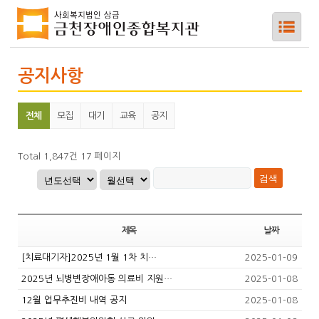
공지사항
전체
모집
대기
교육
공지
하위메뉴
하위메뉴
Total 1,847건
17 페이지
하위메뉴
하위메뉴
제목
날짜
[치료대기자]2025년 1월 1차 치…
2025-01-09
하위메뉴
2025년 뇌병변장애아동 의료비 지원…
2025-01-08
12월 업무추진비 내역 공지
2025-01-08