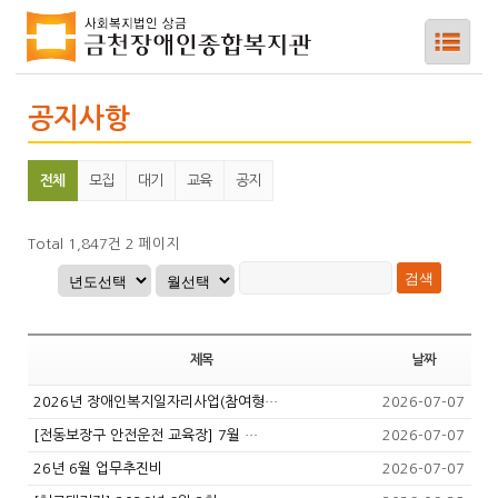
공지사항
전체
모집
대기
교육
공지
하위메뉴
하위메뉴
Total 1,847건
2 페이지
하위메뉴
하위메뉴
제목
날짜
2026년 장애인복지일자리사업(참여형…
2026-07-07
하위메뉴
[전동보장구 안전운전 교육장] 7월 …
2026-07-07
26년 6월 업무추진비
2026-07-07