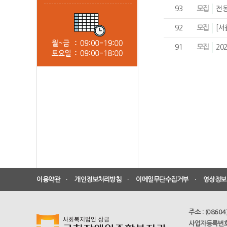
93
모집
전동
92
모집
[서
91
모집
20
이용약관
ㆍ
개인정보처리방침
ㆍ
이메일무단수집거부
ㆍ
영상정보처
주소 : (0860
사업자등록번호 : 1